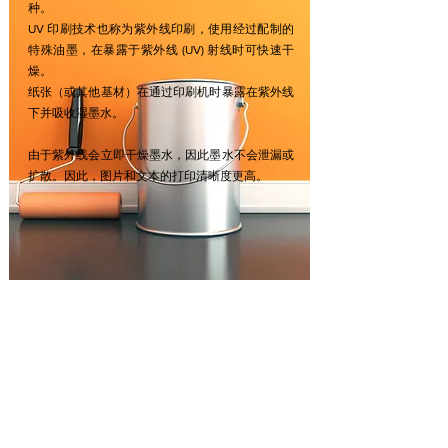
种。
UV 印刷技术也称为紫外线印刷，使用经过配制的
特殊油墨，在暴露于紫外线 (UV) 射线时可快速干
燥。
纸张（或其他基材）在通过印刷机时暴露在紫外线
下并吸收湿墨水。
由于紫外线会立即干燥墨水，因此墨水不会泄漏或
扩散。因此，图片和文本的打印清晰度更高。
总公司
邮寄地址：Plot # E98, Sector 31D, P&T Housing Society,