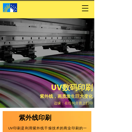
UV数码印刷
紫外线，画质发生巨大变化
边缘：在任何介质上打印
紫外线印刷
UV印刷是利用紫外线干燥技术的商业印刷的一