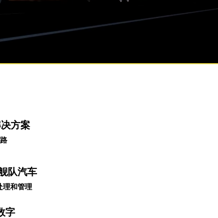
解决方案
路
的舰队
汽车
处理和
管理
数字